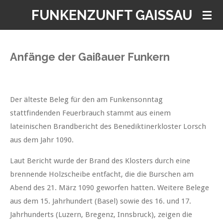
Zum
FUNKENZUNFT GAISSAU
Hauptinhalt
springen
Anfänge der
Gaißauer Funkern
Der älteste Beleg für den am Funkensonntag
stattfindenden Feuerbrauch stammt aus einem
lateinischen Brandbericht des Benediktinerkloster Lorsch
aus dem Jahr 1090.
Laut Bericht wurde der Brand des Klosters durch eine
brennende Holzscheibe entfacht, die die Burschen am
Abend des 21. März 1090 geworfen hatten. Weitere Belege
aus dem 15. Jahrhundert (Basel) sowie des 16. und 17.
Jahrhunderts (Luzern, Bregenz, Innsbruck), zeigen die