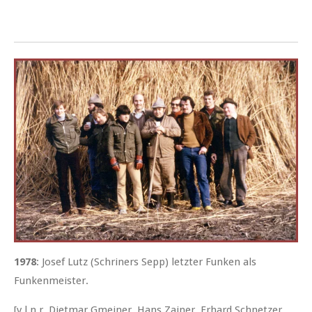
1978
: Josef Lutz (Schriners Sepp) letzter Funken als
Funkenmeister.
[v.l.n.r. Dietmar Gmeiner, Hans Zainer, Erhard Schnetzer,