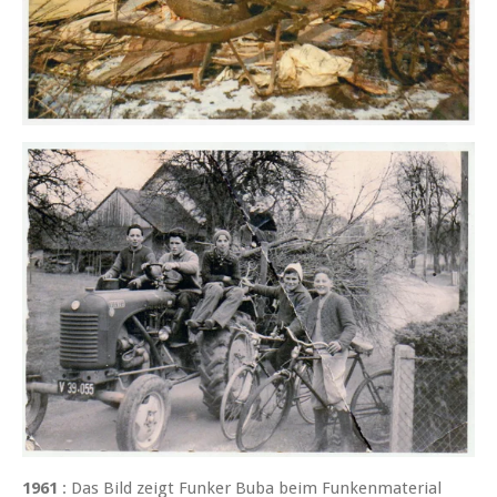
1961
: Das Bild zeigt Funker Buba beim Funkenmaterial