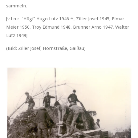
sammeln.
[v.l.n.r. "Hügi" Hugo Lutz 1946 ♰, Ziller Josef 1945, Elmar
Meier 1950, Troy Edmund 1948, Brunner Arno 1947, Walter
Lutz 1949]
(Bild: Ziller Josef, Hornstraße, Gaißau)