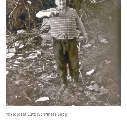
1976
: Josef Lutz (Schriners Sepp)