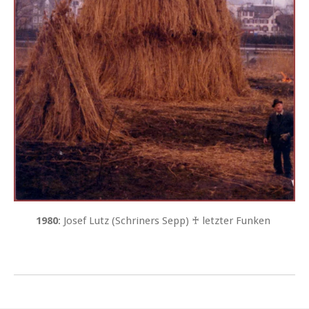
1980
: Josef Lutz (Schriners Sepp) ♰ letzter Funken