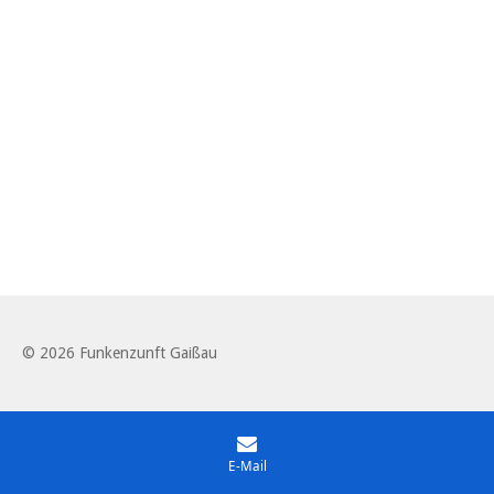
© 2026 Funkenzunft Gaißau
E-Mail