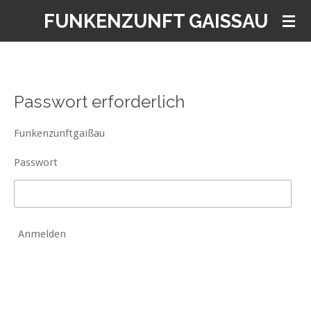
Zum
FUNKENZUNFT GAISSAU
Hauptinhalt
springen
Passwort erforderlich
Funkenzunftgaißau
Passwort
Anmelden