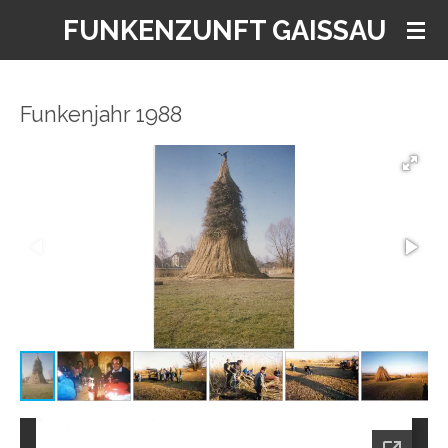
Zum
FUNKENZUNFT GAISSAU
Hauptinhalt
springen
Funkenjahr 1988